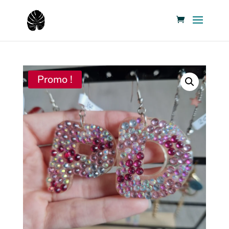
Promo !