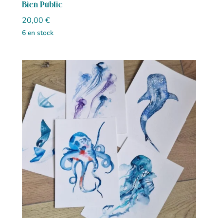
Bien Public
20,00
€
6 en stock