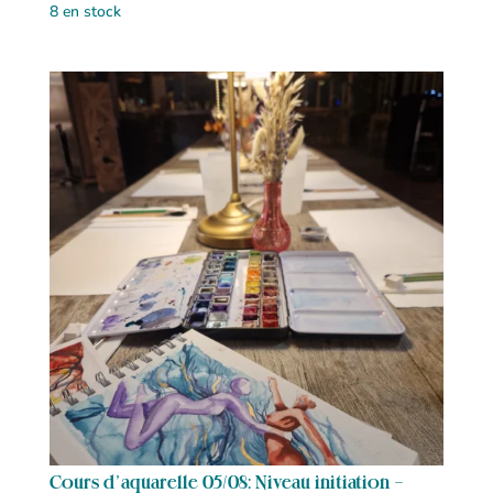
8 en stock
Cours d’aquarelle 05/08: Niveau initiation –