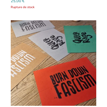
25,00
€
Rupture de stock